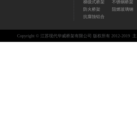
梯级式桥架
不锈钢桥架
防火桥架
阻燃玻璃钢
抗腐蚀铝合
Copyright © 江苏现代华威桥架有限公司 版权所有 2012-2019