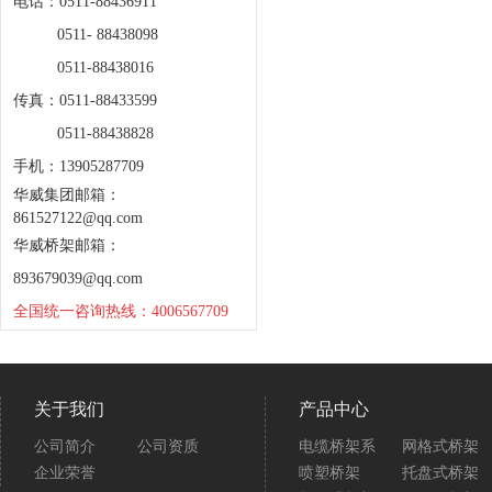
电话：0511-88436911
0511- 88438098
0511-88438016
传真：0511-88433599
0511-88438828
手机：13905287709
华威集团邮箱：
861527122@qq.com
华威桥架邮箱：
893679039@qq.com
全国统一咨询热线：4006567709
关于我们
产品中心
公司简介
公司资质
电缆桥架系
网格式桥架
企业荣誉
喷塑桥架
托盘式桥架