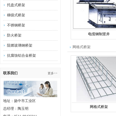
托盘式桥架
梯级式桥架
不锈钢桥架
电缆钢制竖井
防火桥架
阻燃玻璃钢桥架
网格式桥架
抗腐蚀铝合金桥架
联系我们
更多>>
地址：扬中市工业区
网格式桥架
总经理：陶玉明