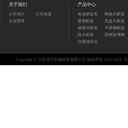
关于我们
产品中心
公司简介
公司资质
电缆桥架系
网格式桥架
企业荣誉
喷塑桥架
托盘式桥架
梯级式桥架
不锈钢桥架
防火桥架
阻燃玻璃钢
抗腐蚀铝合
Copyright © 江苏现代华威桥架有限公司 版权所有 2012-2019