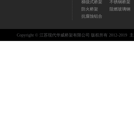
梯级式桥架
不锈钢桥架
防火桥架
阻燃玻璃钢
抗腐蚀铝合
Copyright © 江苏现代华威桥架有限公司 版权所有 2012-2019