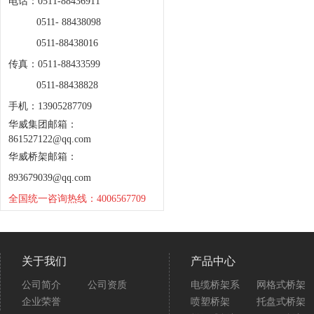
电话：0511-88436911
0511- 88438098
0511-88438016
传真：0511-88433599
0511-88438828
手机：13905287709
华威集团邮箱：
861527122@qq.com
华威桥架邮箱：
893679039@qq.com
全国统一咨询热线：4006567709
关于我们
产品中心
公司简介
公司资质
电缆桥架系
网格式桥架
企业荣誉
喷塑桥架
托盘式桥架