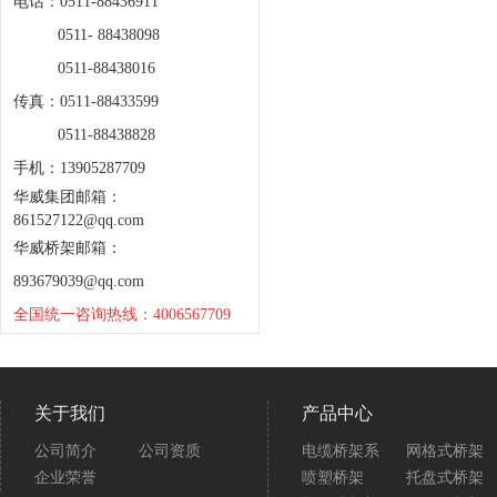
电话：0511-88436911
0511- 88438098
0511-88438016
传真：0511-88433599
0511-88438828
手机：13905287709
华威集团邮箱：
861527122@qq.com
华威桥架邮箱：
893679039@qq.com
全国统一咨询热线：4006567709
关于我们
产品中心
公司简介
公司资质
电缆桥架系
网格式桥架
企业荣誉
喷塑桥架
托盘式桥架