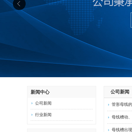
公司新闻
新闻中心
公司新闻
管形母线
行业新闻
母线槽动
母线槽出