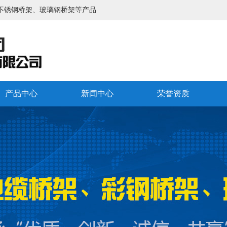
不锈钢桥架、玻璃钢桥架等产品
产品中心
新闻中心
荣誉资质