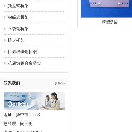
托盘式桥架
梯级式桥架
喷塑桥架
不锈钢桥架
防火桥架
阻燃玻璃钢桥架
抗腐蚀铝合金桥架
联系我们
更多>>
地址：扬中市工业区
总经理：陶玉明