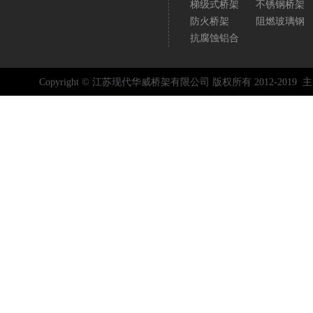
梯级式桥架
不锈钢桥架
防火桥架
阻燃玻璃钢
抗腐蚀铝合
Copyright © 江苏现代华威桥架有限公司 版权所有 2012-2019