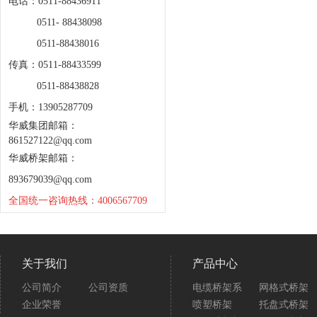
电话：0511-88436911
0511- 88438098
0511-88438016
传真：0511-88433599
0511-88438828
手机：13905287709
华威集团邮箱：
861527122@qq.com
华威桥架邮箱：
893679039@qq.com
全国统一咨询热线：4006567709
关于我们
产品中心
公司简介
公司资质
电缆桥架系
网格式桥架
企业荣誉
喷塑桥架
托盘式桥架