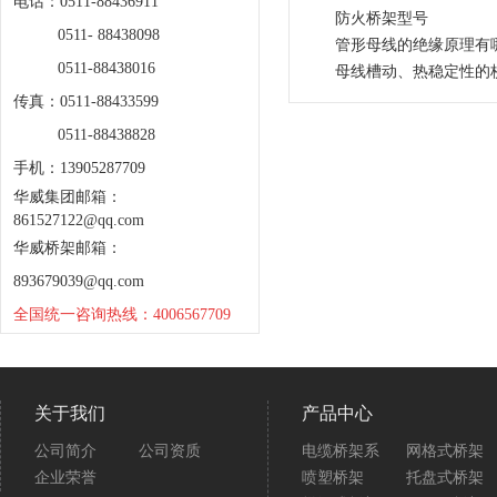
电话：0511-88436911
防火桥架型号
0511- 88438098
管形母线的绝缘原理有
0511-88438016
母线槽动、热稳定性的
传真：0511-88433599
0511-88438828
手机：13905287709
华威集团邮箱：
861527122@qq.com
华威桥架邮箱：
893679039@qq.com
全国统一咨询热线：4006567709
关于我们
产品中心
公司简介
公司资质
电缆桥架系
网格式桥架
企业荣誉
喷塑桥架
托盘式桥架