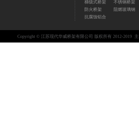
梯级式桥架
不锈钢桥架
防火桥架
阻燃玻璃钢
抗腐蚀铝合
Copyright © 江苏现代华威桥架有限公司 版权所有 2012-2019