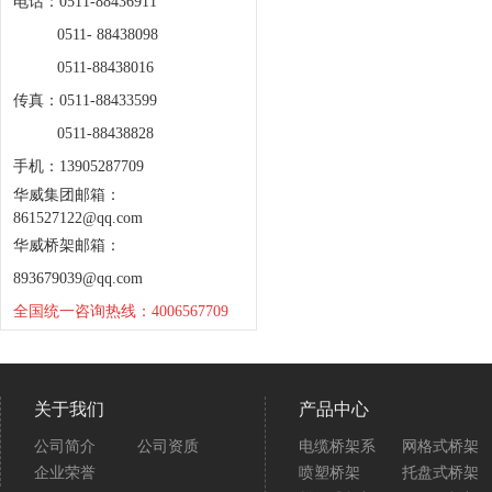
电话：0511-88436911
0511- 88438098
0511-88438016
传真：0511-88433599
0511-88438828
手机：13905287709
华威集团邮箱：
861527122@qq.com
华威桥架邮箱：
893679039@qq.com
全国统一咨询热线：4006567709
关于我们
产品中心
公司简介
公司资质
电缆桥架系
网格式桥架
企业荣誉
喷塑桥架
托盘式桥架