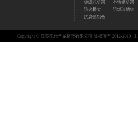
梯级式桥架
不锈钢桥架
防火桥架
阻燃玻璃钢
抗腐蚀铝合
Copyright © 江苏现代华威桥架有限公司 版权所有 2012-2019