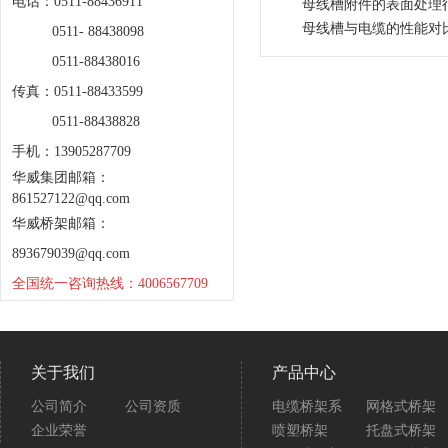
电话：0511-88436911
母线槽附件的表面处理
母线槽与电缆的性能对
0511- 88438098
0511-88438016
传真：0511-88433599
0511-88438828
手机：13905287709
华威集团邮箱：
861527122@qq.com
华威桥架邮箱：
893679039@qq.com
全国统一咨询热线：4006567709
关于我们
产品中心
公司简介
公司资质
电缆桥架系
网格式桥架
企业荣誉
喷塑桥架
托盘式桥架