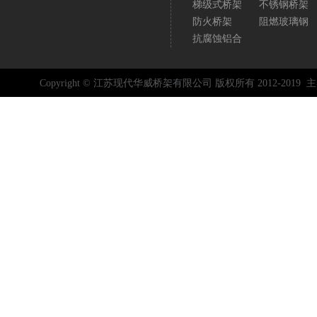
梯级式桥架
不锈钢桥架
防火桥架
阻燃玻璃钢
抗腐蚀铝合
Copyright © 江苏现代华威桥架有限公司 版权所有 2012-2019