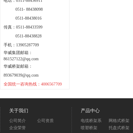
电话：0511-88436911
0511- 88438098
0511-88438016
传真：0511-88433599
0511-88438828
手机：13905287709
华威集团邮箱：
861527122@qq.com
华威桥架邮箱：
893679039@qq.com
全国统一咨询热线：4006567709
关于我们
产品中心
公司简介
公司资质
电缆桥架系
网格式桥架
企业荣誉
喷塑桥架
托盘式桥架