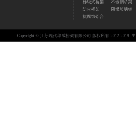
梯级式桥架
不锈钢桥架
防火桥架
阻燃玻璃钢
抗腐蚀铝合
Copyright © 江苏现代华威桥架有限公司 版权所有 2012-2019