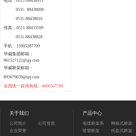
电话：0511-88436911
0511- 88438098
0511-88438016
传真：0511-88433599
0511-88438828
手机：13905287709
华威集团邮箱：
861527122@qq.com
华威桥架邮箱：
893679039@qq.com
全国统一咨询热线：4006567709
关于我们
产品中心
公司简介
公司资质
电缆桥架系
网格式桥架
企业荣誉
喷塑桥架
托盘式桥架