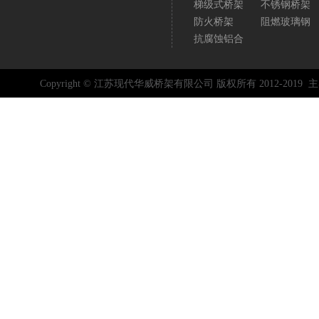
梯级式桥架
不锈钢桥架
防火桥架
阻燃玻璃钢
抗腐蚀铝合
Copyright © 江苏现代华威桥架有限公司 版权所有 2012-2019