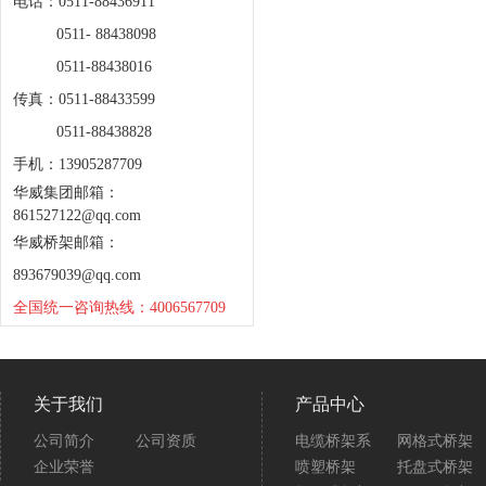
电话：0511-88436911
0511- 88438098
0511-88438016
传真：0511-88433599
0511-88438828
手机：13905287709
华威集团邮箱：
861527122@qq.com
华威桥架邮箱：
893679039@qq.com
全国统一咨询热线：4006567709
关于我们
产品中心
公司简介
公司资质
电缆桥架系
网格式桥架
企业荣誉
喷塑桥架
托盘式桥架