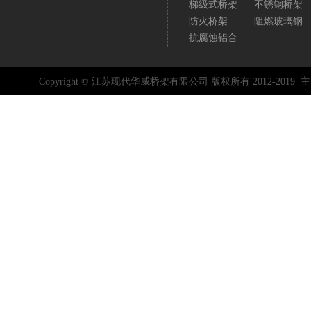
梯级式桥架
不锈钢桥架
防火桥架
阻燃玻璃钢
抗腐蚀铝合
Copyright © 江苏现代华威桥架有限公司 版权所有 2012-2019