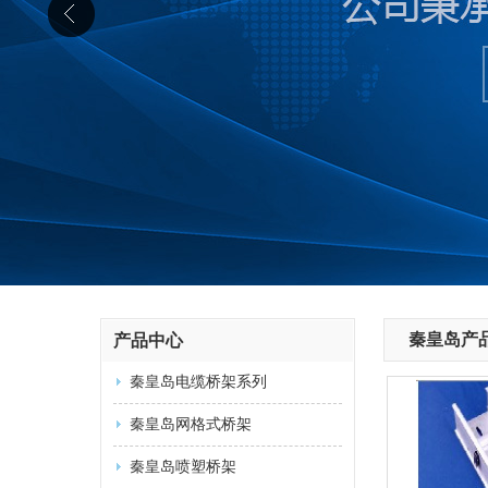
秦皇岛产
产品中心
秦皇岛电缆桥架系列
秦皇岛网格式桥架
秦皇岛喷塑桥架