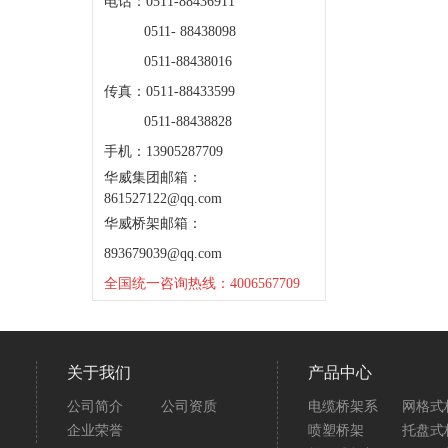
电话：0511-88436911
0511- 88438098
0511-88438016
传真：0511-88433599
0511-88438828
手机：13905287709
华威集团邮箱：
861527122@qq.com
华威桥架邮箱：
893679039@qq.com
全国统一咨询热线：4006567709
关于我们
产品中心
公司简介
公司资质
电缆桥架系
网格式
企业荣誉
喷塑桥架
托盘式