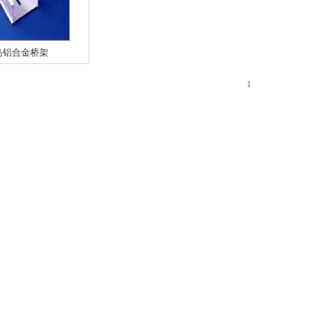
岛铝合金桥架
1