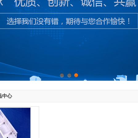
1
2
3
品中心