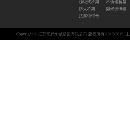
梯级式桥架
不锈钢桥架
防火桥架
阻燃玻璃钢
抗腐蚀铝合
Copyright © 江苏现代华威桥架有限公司 版权所有 2012-2019