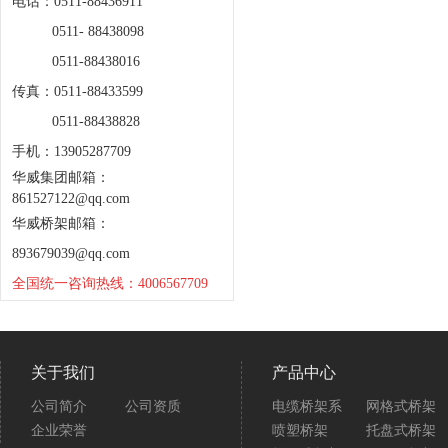
电话：0511-88436911
0511- 88438098
0511-88438016
传真：0511-88433599
0511-88438828
手机：13905287709
华威集团邮箱：
861527122@qq.com
华威桥架邮箱：
893679039@qq.com
全国统一咨询热线：4006567709
关于我们
产品中心
公司简介
公司资质
电缆桥架系
网格式桥架
企业荣誉
喷塑桥架
托盘式桥架