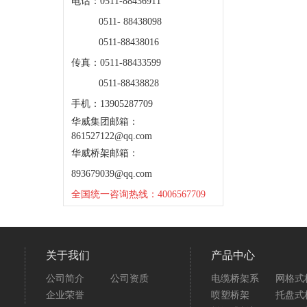
电话：0511-88436911
0511- 88438098
0511-88438016
传真：0511-88433599
0511-88438828
手机：13905287709
华威集团邮箱：
861527122@qq.com
华威桥架邮箱：
893679039@qq.com
全国统一咨询热线：4006567709
关于我们
产品中心
公司简介
公司资质
电缆桥架系
网格式
企业荣誉
喷塑桥架
托盘式