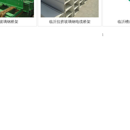
玻璃钢桥架
临沂拉挤玻璃钢电缆桥架
临沂槽
1