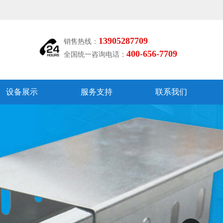
13905287709
销售热线：
400-656-7709
全国统一咨询电话：
设备展示
服务支持
联系我们