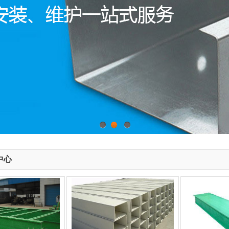
1
2
3
中心