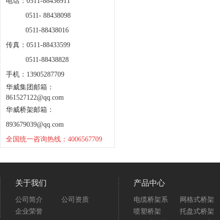
电话：0511-88436911
0511- 88438098
0511-88438016
传真：0511-88433599
0511-88438828
手机：13905287709
华威集团邮箱：
861527122@qq.com
华威桥架邮箱：
893679039@qq.com
全国统一咨询热线：4006567709
关于我们
产品中心
公司简介
公司资质
电缆桥架系
网格式桥架
企业荣誉
喷塑桥架
托盘式桥架