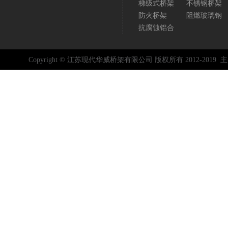
梯级式桥架
不锈钢桥架
防火桥架
阻燃玻璃钢
抗腐蚀铝合
Copyright © 江苏现代华威桥架有限公司 版权所有 2012-2019