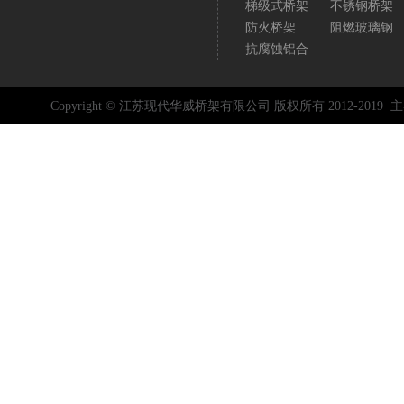
梯级式桥架
不锈钢桥架
防火桥架
阻燃玻璃钢
抗腐蚀铝合
Copyright © 江苏现代华威桥架有限公司 版权所有 2012-2019