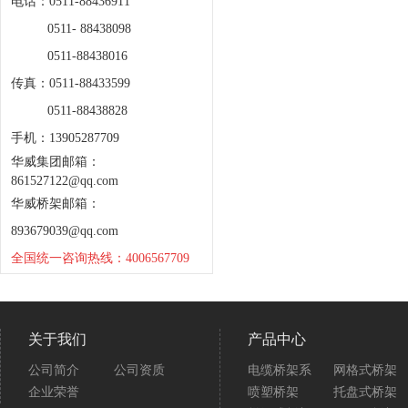
电话：0511-88436911
0511- 88438098
0511-88438016
传真：0511-88433599
0511-88438828
手机：13905287709
华威集团邮箱：
861527122@qq.com
华威桥架邮箱：
893679039@qq.com
全国统一咨询热线：4006567709
关于我们
产品中心
公司简介
公司资质
电缆桥架系
网格式桥架
企业荣誉
喷塑桥架
托盘式桥架