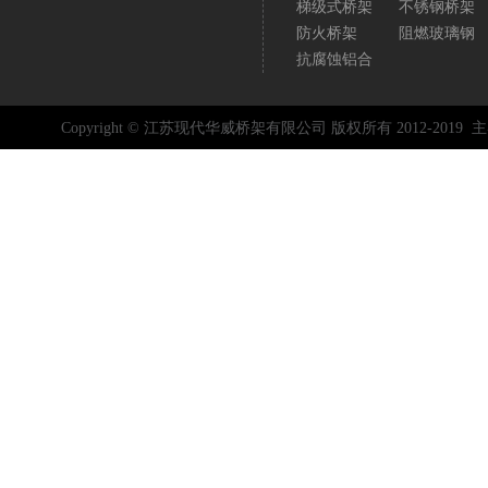
梯级式桥架
不锈钢桥架
防火桥架
阻燃玻璃钢
抗腐蚀铝合
Copyright © 江苏现代华威桥架有限公司 版权所有 2012-2019