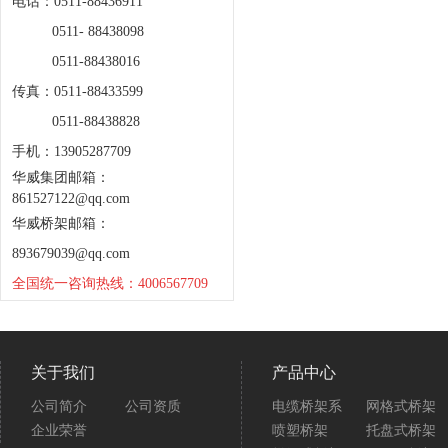
电话：0511-88436911
0511- 88438098
0511-88438016
传真：0511-88433599
0511-88438828
手机：13905287709
华威集团邮箱：
861527122@qq.com
华威桥架邮箱：
893679039@qq.com
全国统一咨询热线：4006567709
关于我们
产品中心
公司简介
公司资质
电缆桥架系
网格式桥架
企业荣誉
喷塑桥架
托盘式桥架