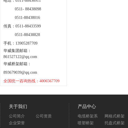
电话：0511-88436911
0511- 88438098
0511-88438016
传真：0511-88433599
0511-88438828
手机：13905287709
华威集团邮箱：
861527122@qq.com
华威桥架邮箱：
893679039@qq.com
全国统一咨询热线：4006567709
关于我们
产品中心
公司简介
公司资质
电缆桥架系
网格式桥架
企业荣誉
喷塑桥架
托盘式桥架