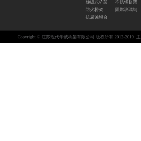
梯级式桥架
不锈钢桥架
防火桥架
阻燃玻璃钢
抗腐蚀铝合
Copyright © 江苏现代华威桥架有限公司 版权所有 2012-2019