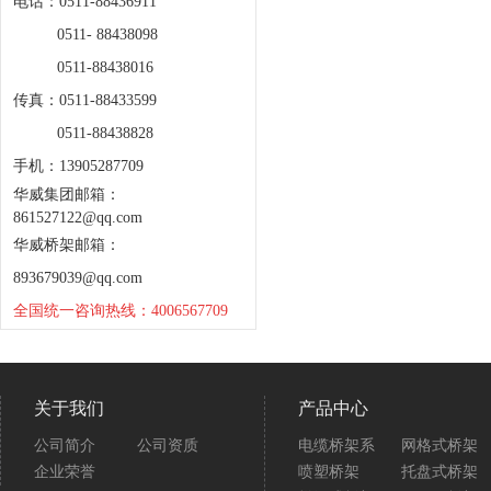
电话：0511-88436911
0511- 88438098
0511-88438016
传真：0511-88433599
0511-88438828
手机：13905287709
华威集团邮箱：
861527122@qq.com
华威桥架邮箱：
893679039@qq.com
全国统一咨询热线：4006567709
关于我们
产品中心
公司简介
公司资质
电缆桥架系
网格式桥架
企业荣誉
喷塑桥架
托盘式桥架