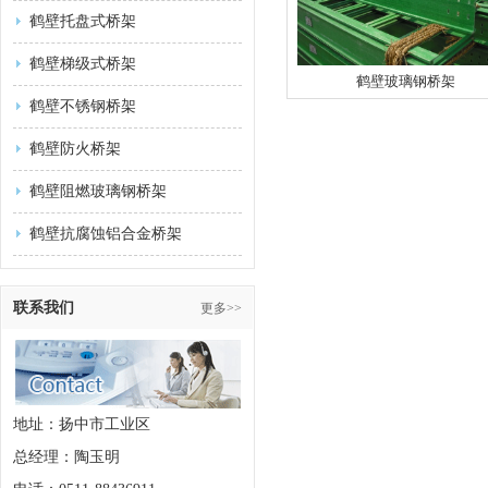
鹤壁托盘式桥架
鹤壁梯级式桥架
鹤壁玻璃钢桥架
鹤壁不锈钢桥架
鹤壁防火桥架
鹤壁阻燃玻璃钢桥架
鹤壁抗腐蚀铝合金桥架
联系我们
更多>>
地址：扬中市工业区
总经理：陶玉明