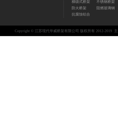
梯级式桥架
不锈钢桥架
防火桥架
阻燃玻璃钢
抗腐蚀铝合
Copyright © 江苏现代华威桥架有限公司 版权所有 2012-2019