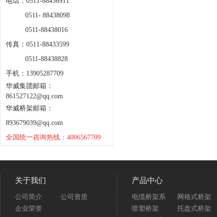
电话：0511-88436911
0511- 88438098
0511-88438016
传真：0511-88433599
0511-88438828
手机：13905287709
华威集团邮箱：
861527122@qq.com
华威桥架邮箱：
893679039@qq.com
全国统一咨询热线：4006567709
关于我们
产品中心
公司简介
公司资质
电缆桥架系
网格式桥架
企业荣誉
喷塑桥架
托盘式桥架