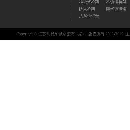
梯级式桥架
不锈钢桥架
防火桥架
阻燃玻璃钢
抗腐蚀铝合
Copyright © 江苏现代华威桥架有限公司 版权所有 2012-2019