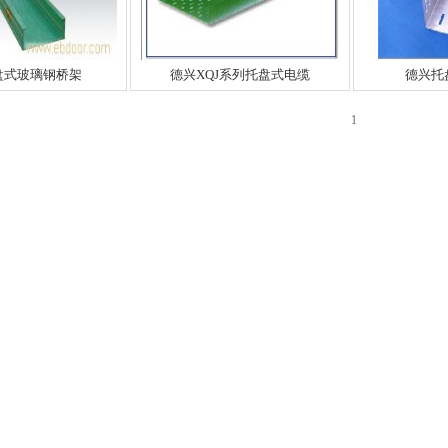
盘式玻璃钢桥架
德兴XQJ系列托盘式电缆
德兴托
1