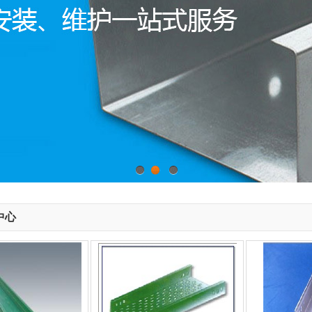
1
2
3
中心