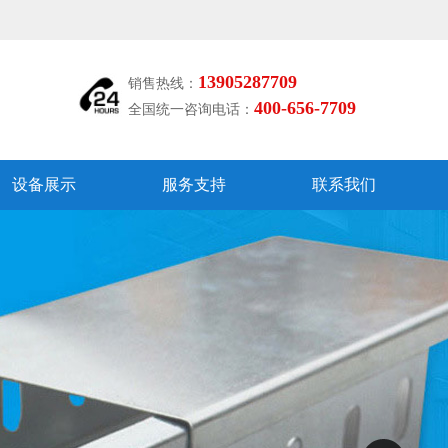
13905287709
销售热线：
400-656-7709
全国统一咨询电话：
设备展示
服务支持
联系我们