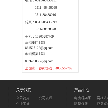
电话：0511-88436911
0511- 88438098
0511-88438016
传真：0511-88433599
0511-88438828
手机：13905287709
华威集团邮箱：
861527122@qq.com
华威桥架邮箱：
893679039@qq.com
全国统一咨询热线：4006567709
关于我们
产品中心
公司简介
公司资质
电缆桥架系
网格式
企业荣誉
喷塑桥架
托盘式