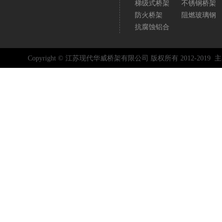
梯级式桥架
不锈钢桥架
防火桥架
阻燃玻璃钢
抗腐蚀铝合
Copyright © 江苏现代华威桥架有限公司 版权所有 2012-2019