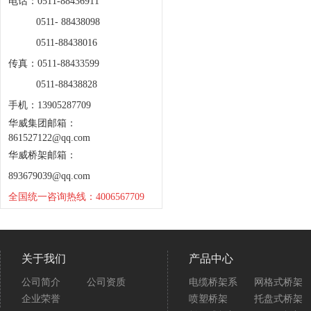
电话：0511-88436911
0511- 88438098
0511-88438016
传真：0511-88433599
0511-88438828
手机：13905287709
华威集团邮箱：
861527122@qq.com
华威桥架邮箱：
893679039@qq.com
全国统一咨询热线：4006567709
关于我们
产品中心
公司简介
公司资质
电缆桥架系
网格式桥架
企业荣誉
喷塑桥架
托盘式桥架