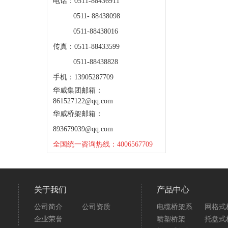
电话：0511-88436911
0511- 88438098
0511-88438016
传真：0511-88433599
0511-88438828
手机：13905287709
华威集团邮箱：
861527122@qq.com
华威桥架邮箱：
893679039@qq.com
全国统一咨询热线：4006567709
关于我们
产品中心
公司简介
公司资质
电缆桥架系
网格式
企业荣誉
喷塑桥架
托盘式