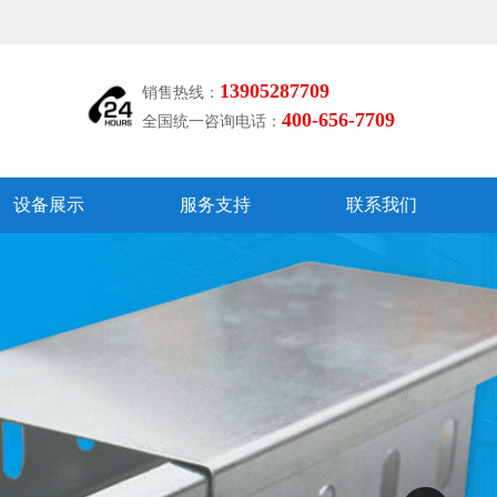
13905287709
销售热线：
400-656-7709
全国统一咨询电话：
设备展示
服务支持
联系我们