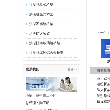
洪湖托盘式桥架
洪湖梯级式桥架
洪湖不锈钢桥架
上一个
洪湖防火桥架
洪湖阻燃玻璃钢桥架
洪湖抗腐蚀铝合金桥架
联系我们
更多>>
推荐新
谈工业
电缆桥
防火桥
地址：扬中市工业区
管形母
母线槽
总经理：陶玉明