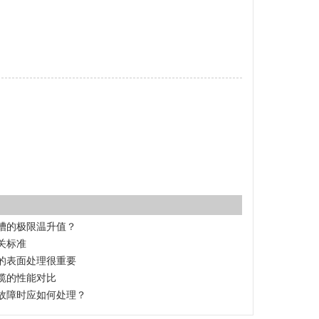
槽的极限温升值？
关标准
的表面处理很重要
缆的性能对比
故障时应如何处理？